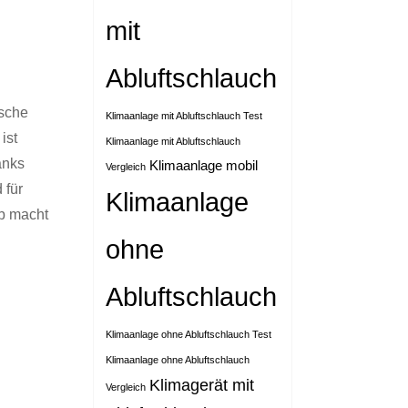
mit
Abluftschlauch
ische
Klimaanlage mit Abluftschlauch Test
ist
Klimaanlage mit Abluftschlauch
anks
Klimaanlage mobil
Vergleich
 für
Klimaanlage
eb macht
ohne
Abluftschlauch
Klimaanlage ohne Abluftschlauch Test
Klimaanlage ohne Abluftschlauch
Klimagerät mit
Vergleich