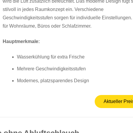
wird die Luft zusätzlich befeuchtet. Das moderne Design fügt 
stilvoll in jedes Raumkonzept ein. Verschiedene
Geschwindigkeitsstufen sorgen für individuelle Einstellungen.
für Wohnräume, Büros oder Schlafzimmer.
Hauptmerkmale:
Wasserkühlung für extra Frische
Mehrere Geschwindigkeitsstufen
Modernes, platzsparendes Design
Aktueller Prei