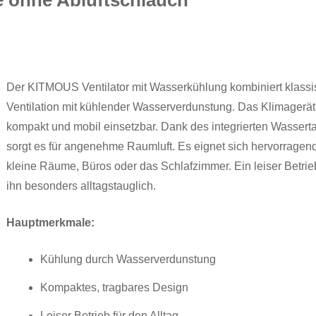
 ohne Abluftschlauch
Der KITMOUS Ventilator mit Wasserkühlung kombiniert klass
Ventilation mit kühlender Wasserverdunstung. Das Klimagerät 
kompakt und mobil einsetzbar. Dank des integrierten Wassert
sorgt es für angenehme Raumluft. Es eignet sich hervorragend
kleine Räume, Büros oder das Schlafzimmer. Ein leiser Betri
ihn besonders alltagstauglich.
Hauptmerkmale:
Kühlung durch Wasserverdunstung
Kompaktes, tragbares Design
Leiser Betrieb für den Alltag