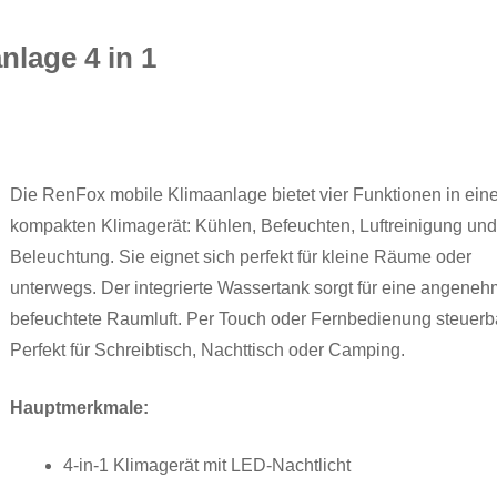
nlage 4 in 1
Die RenFox mobile Klimaanlage bietet vier Funktionen in ei
kompakten Klimagerät: Kühlen, Befeuchten, Luftreinigung und
Beleuchtung. Sie eignet sich perfekt für kleine Räume oder
unterwegs. Der integrierte Wassertank sorgt für eine angeneh
befeuchtete Raumluft. Per Touch oder Fernbedienung steuerb
Perfekt für Schreibtisch, Nachttisch oder Camping.
Hauptmerkmale:
4-in-1 Klimagerät mit LED-Nachtlicht