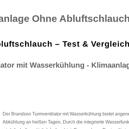
anlage Ohne Abluftschlauc
uftschlauch – Test & Vergleic
lator mit Wasserkühlung - Klimaanla
Der Brandson Turmventilator mit Wasserkühlung bietet ange
Abkühlung an heißen Tagen. Durch die integrierte Wasserfunk