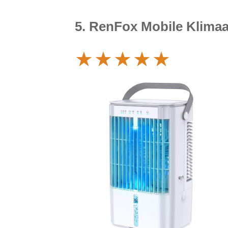
5. RenFox Mobile Klimaa
★
★
★
★
★