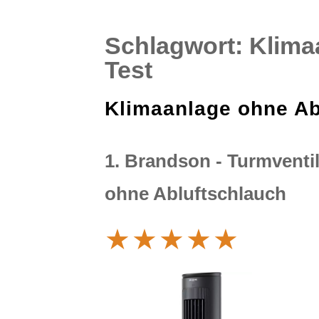
Schlagwort:
Klima
Test
Klimaanlage ohne Abl
1. Brandson - Turmventi
ohne Abluftschlauch
★
★
★
★
★