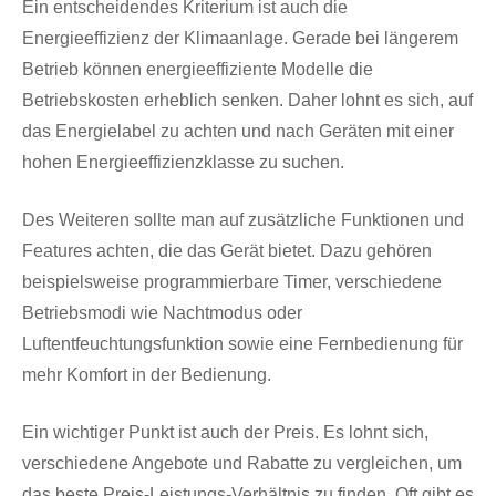
Ein entscheidendes Kriterium ist auch die
Energieeffizienz der Klimaanlage. Gerade bei längerem
Betrieb können energieeffiziente Modelle die
Betriebskosten erheblich senken. Daher lohnt es sich, auf
das Energielabel zu achten und nach Geräten mit einer
hohen Energieeffizienzklasse zu suchen.
Des Weiteren sollte man auf zusätzliche Funktionen und
Features achten, die das Gerät bietet. Dazu gehören
beispielsweise programmierbare Timer, verschiedene
Betriebsmodi wie Nachtmodus oder
Luftentfeuchtungsfunktion sowie eine Fernbedienung für
mehr Komfort in der Bedienung.
Ein wichtiger Punkt ist auch der Preis. Es lohnt sich,
verschiedene Angebote und Rabatte zu vergleichen, um
das beste Preis-Leistungs-Verhältnis zu finden. Oft gibt es