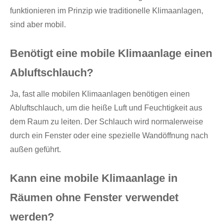
funktionieren im Prinzip wie traditionelle Klimaanlagen,
sind aber mobil.
Benötigt eine mobile Klimaanlage einen
Abluftschlauch?
Ja, fast alle mobilen Klimaanlagen benötigen einen
Abluftschlauch, um die heiße Luft und Feuchtigkeit aus
dem Raum zu leiten. Der Schlauch wird normalerweise
durch ein Fenster oder eine spezielle Wandöffnung nach
außen geführt.
Kann eine mobile Klimaanlage in
Räumen ohne Fenster verwendet
werden?