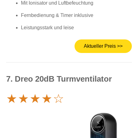
Mit Ionisator und Luftbefeuchtung
Fernbedienung & Timer inklusive
Leistungsstark und leise
Aktueller Preis >>
7. Dreo 20dB Turmventilator
★
★
★
★
☆