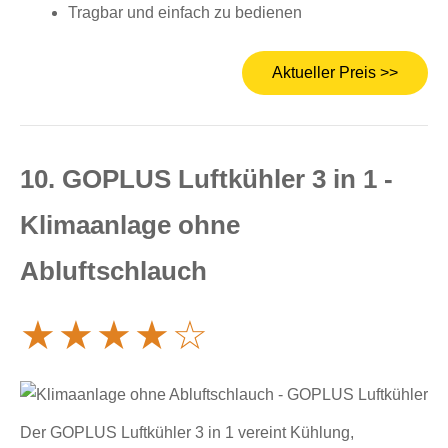
Tragbar und einfach zu bedienen
Aktueller Preis >>
10. GOPLUS Luftkühler 3 in 1 -
Klimaanlage ohne
Abluftschlauch
★
★
★
★
☆
Der GOPLUS Luftkühler 3 in 1 vereint Kühlung,