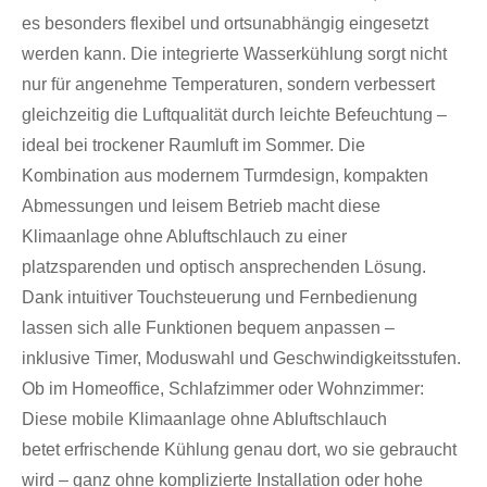
es besonders flexibel und ortsunabhängig eingesetzt
werden kann. Die integrierte Wasserkühlung sorgt nicht
nur für angenehme Temperaturen, sondern verbessert
gleichzeitig die Luftqualität durch leichte Befeuchtung –
ideal bei trockener Raumluft im Sommer. Die
Kombination aus modernem Turmdesign, kompakten
Abmessungen und leisem Betrieb macht diese
Klimaanlage ohne Abluftschlauch zu einer
platzsparenden und optisch ansprechenden Lösung.
Dank intuitiver Touchsteuerung und Fernbedienung
lassen sich alle Funktionen bequem anpassen –
inklusive Timer, Moduswahl und Geschwindigkeitsstufen.
Ob im Homeoffice, Schlafzimmer oder Wohnzimmer:
Diese mobile Klimaanlage ohne Abluftschlauch
betet erfrischende Kühlung genau dort, wo sie gebraucht
wird – ganz ohne komplizierte Installation oder hohe