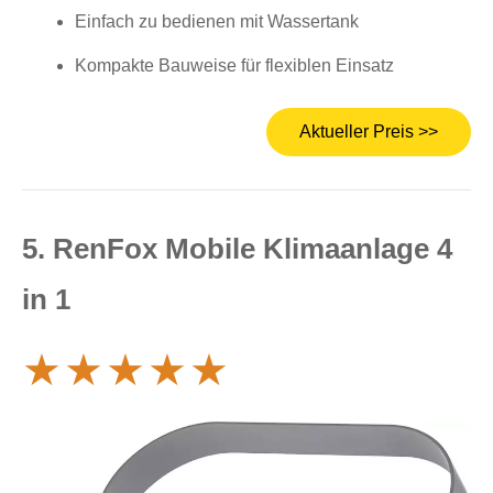
Einfach zu bedienen mit Wassertank
Kompakte Bauweise für flexiblen Einsatz
Aktueller Preis >>
5. RenFox Mobile Klimaanlage 4
in 1
★
★
★
★
★