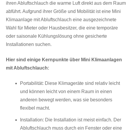
ihren Abluftschlauch die warme Luft direkt aus dem Raum
abführt. Aufgrund ihrer Größe und Mobilität ist eine Mini
Klimaanlage mit Abluftschlauch eine ausgezeichnete
Wahl für Mieter oder Hausbesitzer, die eine temporäre
oder saisonale Kühlungslösung ohne gesicherte
Installationen suchen.
Hier sind einige Kernpunkte über Mini Klimaanlagen
mit Abluftschlauch:
Portabilität: Diese Klimageräte sind relativ leicht
und können leicht von einem Raum in einen
anderen bewegt werden, was sie besonders
flexibel macht.
Installation: Die Installation ist meist einfach. Der
Abluftschlauch muss durch ein Fenster oder eine