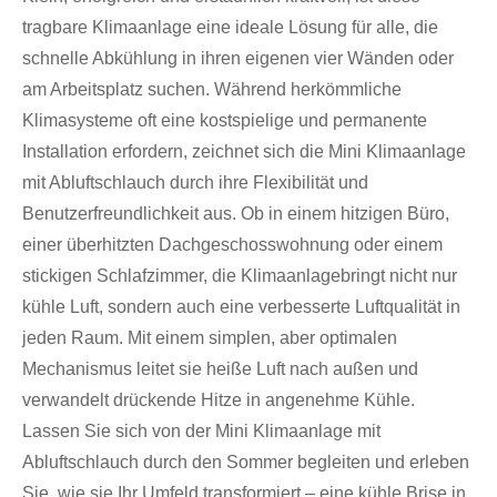
tragbare Klimaanlage eine ideale Lösung für alle, die
schnelle Abkühlung in ihren eigenen vier Wänden oder
am Arbeitsplatz suchen. Während herkömmliche
Klimasysteme oft eine kostspielige und permanente
Installation erfordern, zeichnet sich die Mini Klimaanlage
mit Abluftschlauch durch ihre Flexibilität und
Benutzerfreundlichkeit aus. Ob in einem hitzigen Büro,
einer überhitzten Dachgeschosswohnung oder einem
stickigen Schlafzimmer, die Klimaanlagebringt nicht nur
kühle Luft, sondern auch eine verbesserte Luftqualität in
jeden Raum. Mit einem simplen, aber optimalen
Mechanismus leitet sie heiße Luft nach außen und
verwandelt drückende Hitze in angenehme Kühle.
Lassen Sie sich von der Mini Klimaanlage mit
Abluftschlauch durch den Sommer begleiten und erleben
Sie, wie sie Ihr Umfeld transformiert – eine kühle Brise in