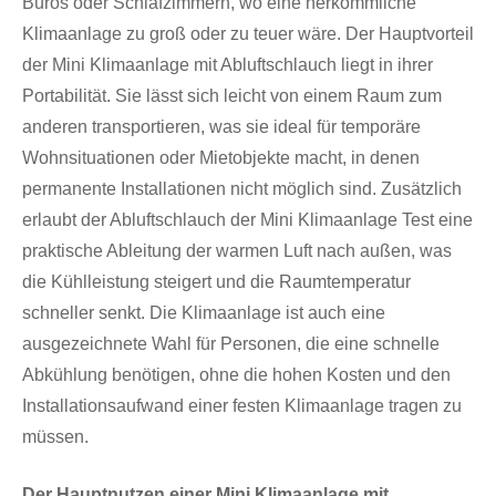
Büros oder Schlafzimmern, wo eine herkömmliche
Klimaanlage zu groß oder zu teuer wäre. Der Hauptvorteil
der Mini Klimaanlage mit Abluftschlauch liegt in ihrer
Portabilität. Sie lässt sich leicht von einem Raum zum
anderen transportieren, was sie ideal für temporäre
Wohnsituationen oder Mietobjekte macht, in denen
permanente Installationen nicht möglich sind. Zusätzlich
erlaubt der Abluftschlauch der Mini Klimaanlage Test eine
praktische Ableitung der warmen Luft nach außen, was
die Kühlleistung steigert und die Raumtemperatur
schneller senkt. Die Klimaanlage ist auch eine
ausgezeichnete Wahl für Personen, die eine schnelle
Abkühlung benötigen, ohne die hohen Kosten und den
Installationsaufwand einer festen Klimaanlage tragen zu
müssen.
Der Hauptnutzen einer Mini Klimaanlage mit